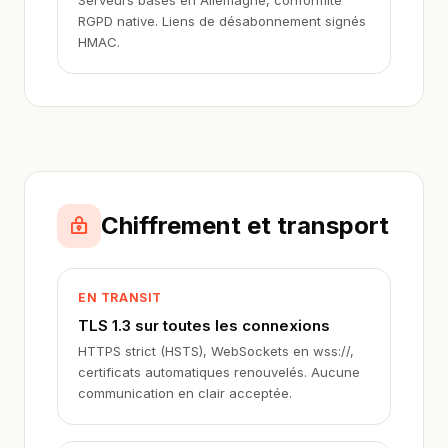
Serveurs basés en Allemagne, conformité
RGPD native. Liens de désabonnement signés
HMAC.
Chiffrement et transport
EN TRANSIT
TLS 1.3 sur toutes les connexions
HTTPS strict (HSTS), WebSockets en wss://,
certificats automatiques renouvelés. Aucune
communication en clair acceptée.