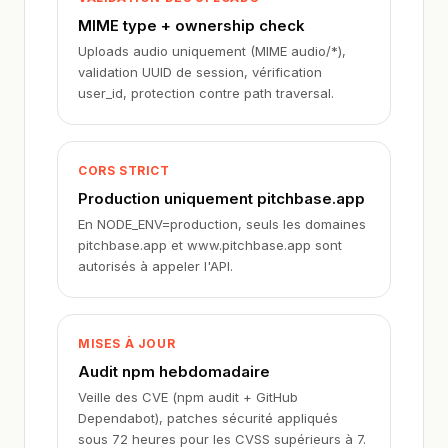
MIME type + ownership check
Uploads audio uniquement (MIME audio/*),
validation UUID de session, vérification
user_id, protection contre path traversal.
CORS STRICT
Production uniquement pitchbase.app
En NODE_ENV=production, seuls les domaines
pitchbase.app et www.pitchbase.app sont
autorisés à appeler l'API.
MISES À JOUR
Audit npm hebdomadaire
Veille des CVE (npm audit + GitHub
Dependabot), patches sécurité appliqués
sous 72 heures pour les CVSS supérieurs à 7.