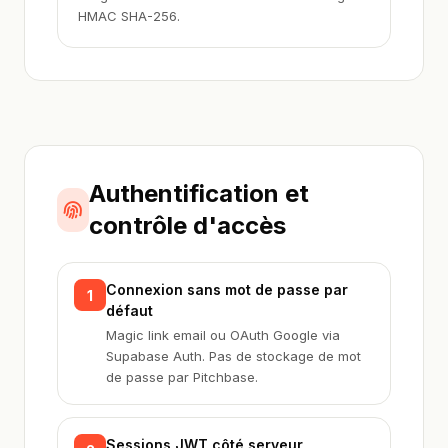
HMAC SHA-256.
Authentification et
contrôle d'accès
Connexion sans mot de passe par
1
défaut
Magic link email ou OAuth Google via
Supabase Auth. Pas de stockage de mot
de passe par Pitchbase.
Sessions JWT côté serveur