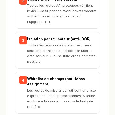
2
Toutes les routes API protégées vérifient
le JWT via Supabase. WebSockets vocaux
authentifiés en query token avant
l'upgrade HTTP.
Isolation par utilisateur (anti-IDOR)
3
Toutes les ressources (personas, deals,
sessions, transcripts) filtrées par user_id
côté serveur. Aucune fuite cross-comptes
possible.
Whitelist de champs (anti-Mass
4
Assignment)
Les routes de mise à jour utilisent une liste
explicite des champs modifiables. Aucune
écriture arbitraire en base via le body de
requête.