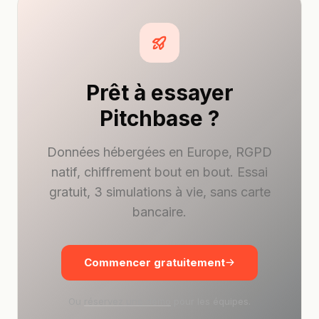
Prêt à essayer
Pitchbase ?
Données hébergées en Europe, RGPD
natif, chiffrement bout en bout. Essai
gratuit, 3 simulations à vie, sans carte
bancaire.
Commencer gratuitement
Ou
réservez une démo
pour les équipes.