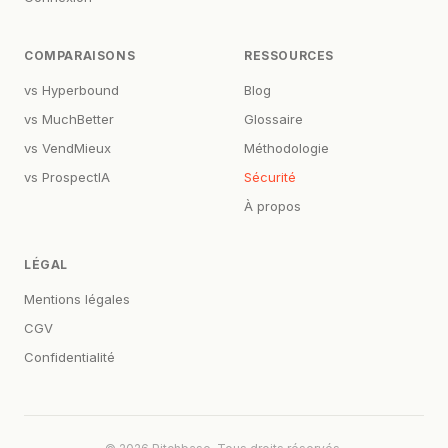
COMPARAISONS
RESSOURCES
vs Hyperbound
Blog
vs MuchBetter
Glossaire
vs VendMieux
Méthodologie
vs ProspectIA
Sécurité
À propos
LÉGAL
Mentions légales
CGV
Confidentialité