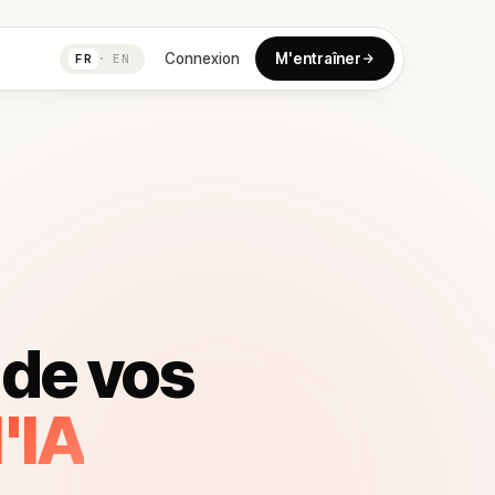
Connexion
M'entraîner
FR
·
EN
 de vos
l'IA