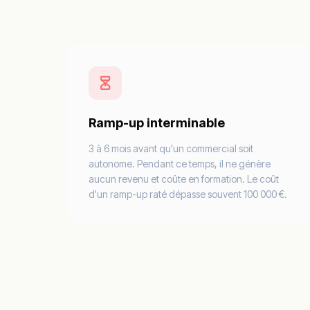
Ramp-up interminable
3 à 6 mois avant qu'un commercial soit
autonome. Pendant ce temps, il ne génère
aucun revenu et coûte en formation. Le coût
d'un ramp-up raté dépasse souvent 100 000 €.