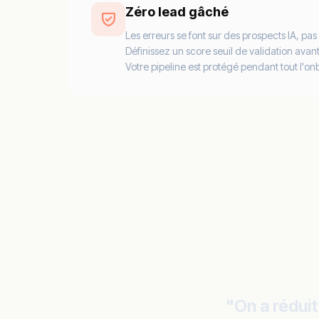
Zéro lead gâché
Les erreurs se font sur des prospects IA, pas 
Définissez un score seuil de validation avant
Votre pipeline est protégé pendant tout l'o
"On a rédui