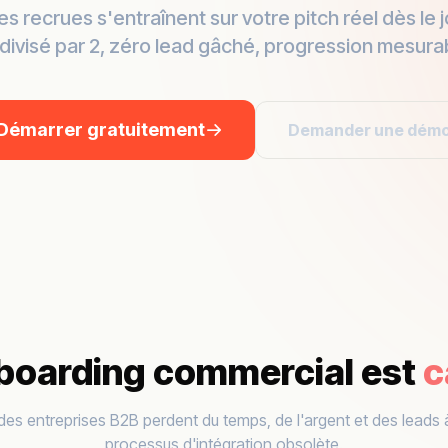
s recrues s'entraînent sur votre pitch réel dès le 
divisé par 2, zéro lead gâché, progression mesura
Démarrer gratuitement
Demander une dém
boarding commercial est
c
des entreprises B2B perdent du temps, de l'argent et des leads
processus d'intégration obsolète.