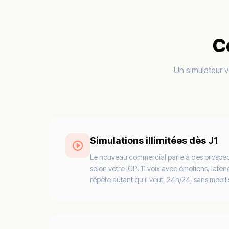
C
Un simulateur v
Simulations illimitées dès J1
Le nouveau commercial parle à des prospect
selon votre ICP. 11 voix avec émotions, laten
répète autant qu'il veut, 24h/24, sans mobil