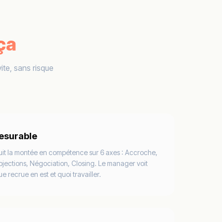
ça
ite, sans risque
esurable
uit la montée en compétence sur 6 axes : Accroche,
bjections, Négociation, Closing. Le manager voit
recrue en est et quoi travailler.