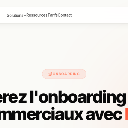
Ressources
Tarifs
Contact
Solutions
ONBOARDING
rez l'onboarding
mmerciaux avec