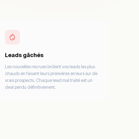
Leads gâchés
Les nouvelles recrues brûlent vos leads les plus
chauds en faisant leurs premières erreurs sur de
vrais prospects. Chaque lead mal traité est un
deal perdu définitivement.