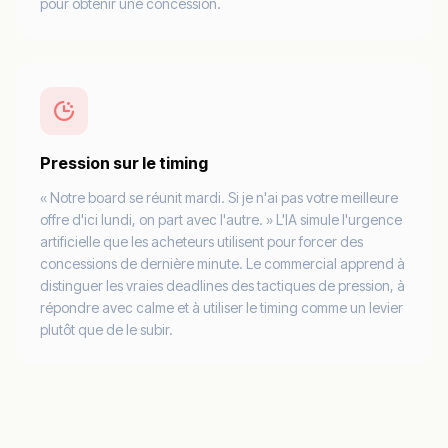
pour obtenir une concession.
Pression sur le timing
« Notre board se réunit mardi. Si je n'ai pas votre meilleure
offre d'ici lundi, on part avec l'autre. » L'IA simule l'urgence
artificielle que les acheteurs utilisent pour forcer des
concessions de dernière minute. Le commercial apprend à
distinguer les vraies deadlines des tactiques de pression, à
répondre avec calme et à utiliser le timing comme un levier
plutôt que de le subir.