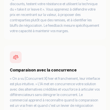
discounts, testent votre résistance et utilisent la technique
du « take it or leave it ». Vous apprenez à défendre votre
prix en recentrant sur la valeur, à proposer des
contreparties plutôt que des remises, et à identifier les
bluffs de négociation. Le feedback mesure spécifiquement
votre capacité à maintenir vos marges.
Comparaison avec la concurrence
« On a vu [Concurrent X] hier et franchement, leur interface
est plus intuitive. » L'IA met en concurrence votre solution
avec des alternatives crédibles et vous force à articuler vos
différenciateurs sans dénigrer le concurrent. Le
commercial apprend à reconnaître quand la comparaison
est un vrai frein et quand c'est un levier de négociation