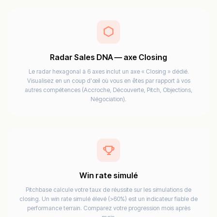
Radar Sales DNA — axe Closing
Le radar hexagonal à 6 axes inclut un axe « Closing » dédié.
Visualisez en un coup d'œil où vous en êtes par rapport à vos
autres compétences (Accroche, Découverte, Pitch, Objections,
Négociation).
Win rate simulé
Pitchbase calcule votre taux de réussite sur les simulations de
closing. Un win rate simulé élevé (>60%) est un indicateur fiable de
performance terrain. Comparez votre progression mois après