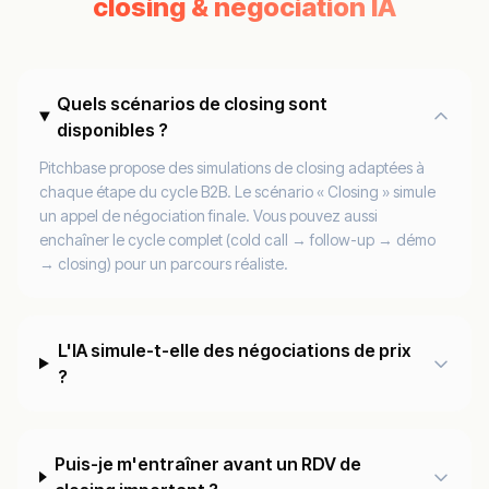
closing & négociation IA
Quels scénarios de closing sont
disponibles ?
Pitchbase propose des simulations de closing adaptées à
chaque étape du cycle B2B. Le scénario « Closing » simule
un appel de négociation finale. Vous pouvez aussi
enchaîner le cycle complet (cold call → follow-up → démo
→ closing) pour un parcours réaliste.
L'IA simule-t-elle des négociations de prix
?
Puis-je m'entraîner avant un RDV de