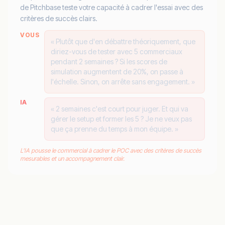
de Pitchbase teste votre capacité à cadrer l'essai avec des
critères de succès clairs.
VOUS
« Plutôt que d'en débattre théoriquement, que
diriez-vous de tester avec 5 commerciaux
pendant 2 semaines ? Si les scores de
simulation augmentent de 20%, on passe à
l'échelle. Sinon, on arrête sans engagement. »
IA
« 2 semaines c'est court pour juger. Et qui va
gérer le setup et former les 5 ? Je ne veux pas
que ça prenne du temps à mon équipe. »
L'IA pousse le commercial à cadrer le POC avec des critères de succès
mesurables et un accompagnement clair.