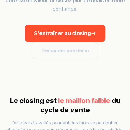
défense de valeur, et closez plus de deals en toute
confiance.
S'entraîner au closing
Demander une démo
Le closing est
le maillon faible
du
cycle de vente
Des deals travaillés pendant des mois se perdent en
phase finale par manque de préparation à la négociation.