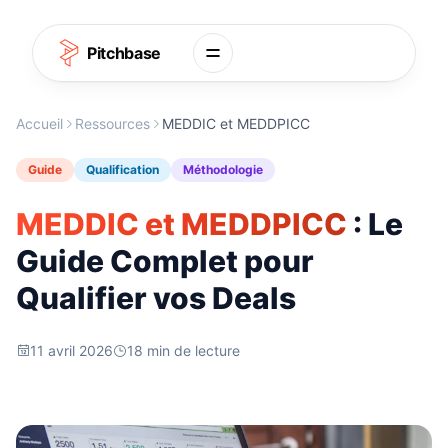
Aller au contenu
Pitchbase
Accueil
Ressources
MEDDIC et MEDDPICC
Guide
Qualification
Méthodologie
MEDDIC et MEDDPICC
: Le
Guide Complet pour
Qualifier vos Deals
11 avril 2026
18 min de lecture