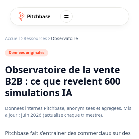
Aller au contenu
Pitchbase
Accueil
Ressources
Observatoire
Donnees originales
Observatoire de la vente
B2B : ce que revelent 600
simulations IA
Donnees internes Pitchbase, anonymisees et agregees. Mis
a jour : juin 2026 (actualise chaque trimestre).
Pitchbase fait s'entrainer des commerciaux sur des