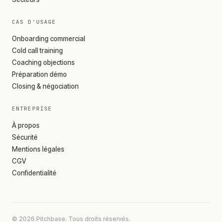
CAS D'USAGE
Onboarding commercial
Cold call training
Coaching objections
Préparation démo
Closing & négociation
ENTREPRISE
À propos
Sécurité
Mentions légales
CGV
Confidentialité
© 2026 Pitchbase. Tous droits réservés.