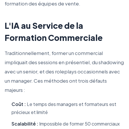
formation des équipes de vente.
L'IA au Service de la
Formation Commerciale
Traditionnellement, former un commercial
impliquait des sessions en présentiel, du shadowing
avec un senior, et des roleplays occasionnels avec
un manager. Ces méthodes ont trois défauts
majeurs :
Coût :
Le temps des managers et formateurs est
précieux et limité
Scalabilité :
Impossible de former 50 commerciaux