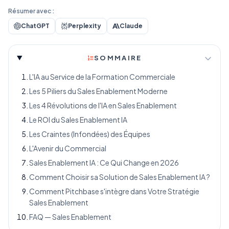
Résumer avec :
ChatGPT
Perplexity
Claude
SOMMAIRE
L'IA au Service de la Formation Commerciale
Les 5 Piliers du Sales Enablement Moderne
Les 4 Révolutions de l'IA en Sales Enablement
Le ROI du Sales Enablement IA
Les Craintes (Infondées) des Équipes
L'Avenir du Commercial
Sales Enablement IA : Ce Qui Change en 2026
Comment Choisir sa Solution de Sales Enablement IA ?
Comment Pitchbase s'intègre dans Votre Stratégie
Sales Enablement
FAQ — Sales Enablement