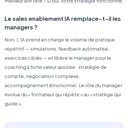
meilleur win rate ? Si oui, votre stratégie fonctionne.
Le sales enablement IA remplace-t-il les
managers ?
Non. L'IA prend en charge le volume de pratique
répétitif — simulations, feedback automatisé,
exercices ciblés — et libère le manager pour le
coaching à forte valeur ajoutée : stratégie de
compte, négociation complexe,
accompagnement émotionnel. Le rôle du manager
évolue du « formateur qui répète » au « stratège qui
guide ».