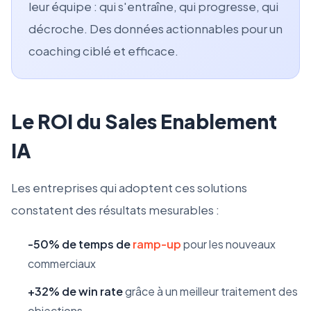
leur équipe : qui s'entraîne, qui progresse, qui
décroche. Des données actionnables pour un
coaching ciblé et efficace.
Le ROI du Sales Enablement
IA
Les entreprises qui adoptent ces solutions
constatent des résultats mesurables :
-50% de temps de
ramp-up
pour les nouveaux
commerciaux
+32% de win rate
grâce à un meilleur traitement des
objections