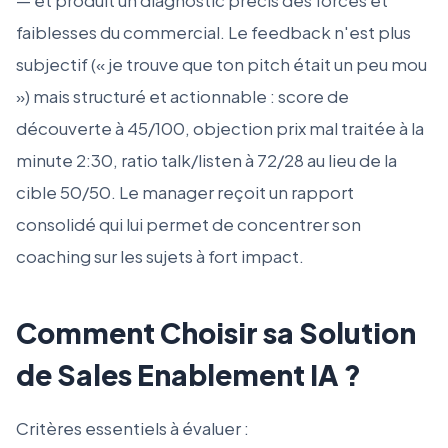
— et produit un diagnostic précis des forces et
faiblesses du commercial. Le feedback n'est plus
subjectif (« je trouve que ton pitch était un peu mou
») mais structuré et actionnable : score de
découverte à 45/100, objection prix mal traitée à la
minute 2:30, ratio talk/listen à 72/28 au lieu de la
cible 50/50. Le manager reçoit un rapport
consolidé qui lui permet de concentrer son
coaching sur les sujets à fort impact.
Comment Choisir sa Solution
de Sales Enablement IA ?
Critères essentiels à évaluer :