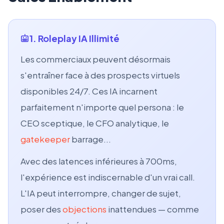
1. Roleplay IA Illimité
Les commerciaux peuvent désormais
s'entraîner face à des prospects virtuels
disponibles 24/7. Ces IA incarnent
parfaitement n'importe quel persona : le
CEO sceptique, le CFO analytique, le
gatekeeper
barrage...
Avec des latences inférieures à 700ms,
l'expérience est indiscernable d'un vrai call.
L'IA peut interrompre, changer de sujet,
poser des
objections
inattendues — comme