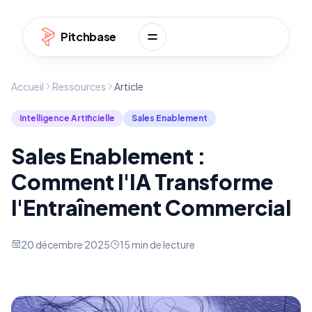
Aller au contenu
Pitchbase
Accueil
Ressources
Article
Intelligence Artificielle
Sales Enablement
Sales Enablement :
Comment l'IA Transforme
l'Entraînement Commercial
20 décembre 2025
15 min de lecture