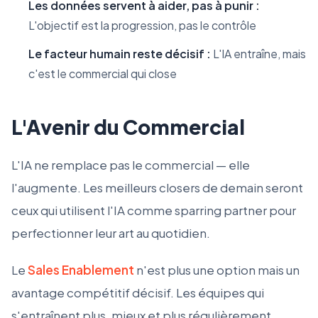
Les données servent à aider, pas à punir :
L'objectif est la progression, pas le contrôle
Le facteur humain reste décisif :
L'IA entraîne, mais
c'est le commercial qui close
L'Avenir du Commercial
L'IA ne remplace pas le commercial — elle
l'augmente. Les meilleurs closers de demain seront
ceux qui utilisent l'IA comme sparring partner pour
perfectionner leur art au quotidien.
Le
Sales Enablement
n'est plus une option mais un
avantage compétitif décisif. Les équipes qui
s'entraînent plus, mieux et plus régulièrement