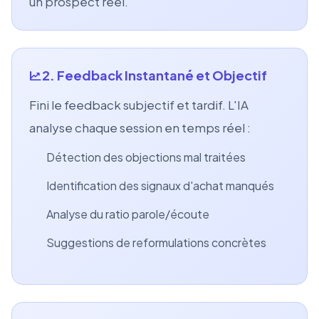
un prospect réel.
2. Feedback Instantané et Objectif
Fini le feedback subjectif et tardif. L'IA
analyse chaque session en temps réel :
Détection des objections mal traitées
Identification des signaux d'achat manqués
Analyse du ratio parole/écoute
Suggestions de reformulations concrètes