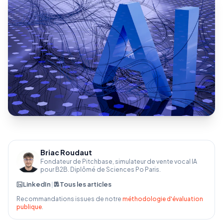
Briac Roudaut
Fondateur de Pitchbase, simulateur de vente vocal IA
pour B2B. Diplômé de Sciences Po Paris.
LinkedIn
|
Tous les articles
Recommandations issues de notre
méthodologie d'évaluation
publique
.